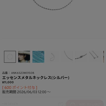
ANK6S23W01S08
エッセンスメタルネックレス(シルバー)
11,000
[
600
ポイント付与 ]
販売期間
2026/06/03 12:00
〜
-
残りわずか