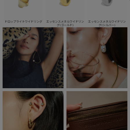
エッセンスメタルワイドリン
エッセンスメタルワイドリン
ドロッ
ロップライトワイドリング
グ(ゴールド)
グ(シルバー)