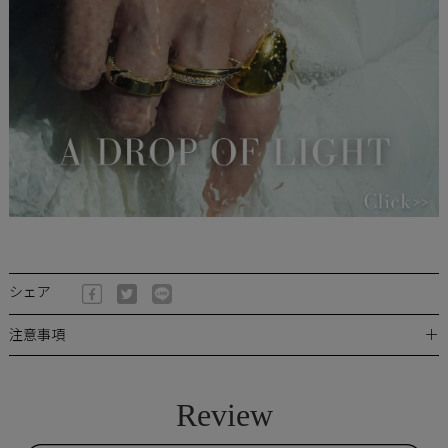
シェア
＋
注意事項