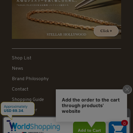
Shop List
News
Brand Philosophy
Contact
Shopping Guide
News Letter
Recruit
Legal Information