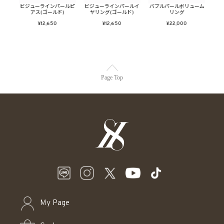
ーライ
ビジューラインパールピ
ビジューラインパールイ
バブルパールボリューム
トゥ
アス(ゴールド)
ヤリング(ゴールド)
リング
¥12,650
¥12,650
¥22,000
Page Top
My Page