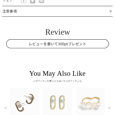
シェア
＋
注意事項
You May Also Like
このアイテムを買った人はこちらのアイテムも
＜
＞