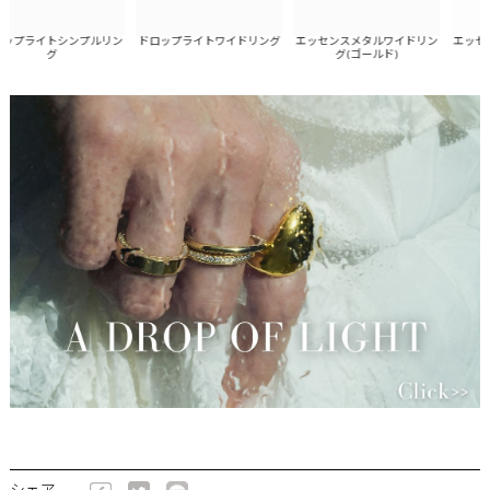
プライトシンプルリン
エッセンスメタルワイドリン
エッセン
ドロップライトワイドリング
グ
グ(ゴールド)
グ