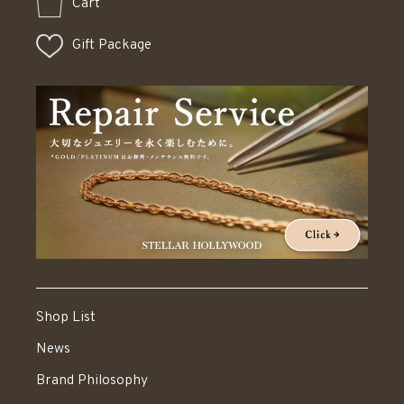
Cart
Gift Package
Shop List
News
Brand Philosophy