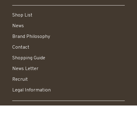
Shop List
News
Brand Philosophy
Contact
Shopping Guide
News Letter
Recruit
Legal Information
送料：550円 税込20,000円以上で送料無料
© STELLAR HOLLYWOOD All rights reserved