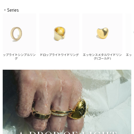
・Series
ップライトシンプルリン
エッセンスメタルワイドリン
エッセン
ドロップライトワイドリング
グ
グ(ゴールド)