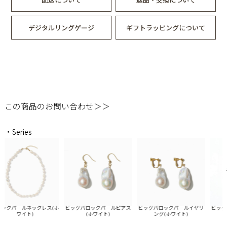
デジタルリングゲージ
ギフトラッピングについて
この商品のお問い合わせ＞＞
・Series
クパールネックレス(ホ
ビッグバロックパールピアス
ビッグバロックパールイヤリ
ビッグバ
ワイト)
(ホワイト)
ング(ホワイト)
レ