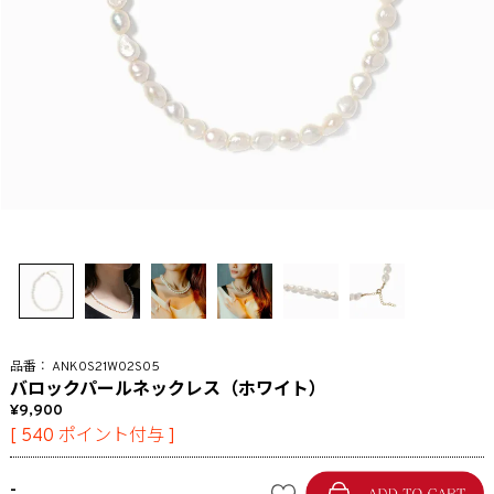
ANK0S21W02S05
バロックパールネックレス（ホワイト）
9,900
[
540
ポイント付与 ]
-