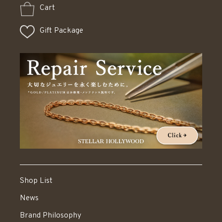
Cart
Gift Package
Shop List
News
Brand Philosophy