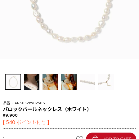
ANK0S21W02S05
バロックパールネックレス（ホワイト）
9,900
[
540
ポイント付与 ]
-