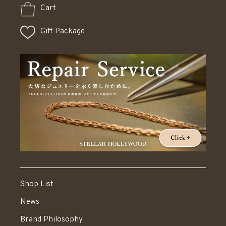
Cart
Gift Package
Shop List
News
Brand Philosophy