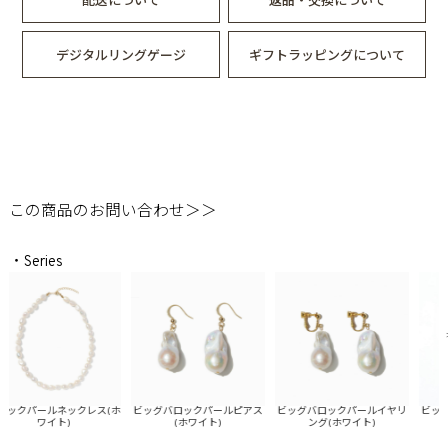
デジタルリングゲージ
ギフトラッピングについて
この商品のお問い合わせ＞＞
・Series
ックパールネックレス(ホ
ビッグバロックパールピアス
ビッグバロックパールイヤリ
ビッグ
ワイト)
(ホワイト)
ング(ホワイト)