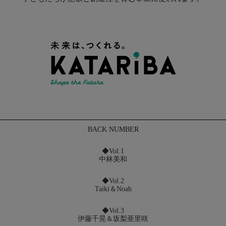
BACK NUMBER
◆Vol.1
中林美和
◆Vol.2
Taiki＆Noah
◆Vol.3
伊藤千晃＆坂梨亜里咲