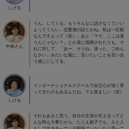
しげる
うん。してくる。もうそんなに話さなくていい
よってくらい。恋愛感の話とかね。私は一応親
なんですよって（笑）。あと「ママ、ここは違
うんじゃない？」とか逆に指摘されたりも。そ
中林さん
れに対して、「あー、そうね、違った、ごめん
なさい」みたいな風に。言いたいことを言い合
う感じにしてる。
インターナショナルスクールで自立心が強く育
ってきたのもあるんだね、でも羨ましい（笑）
しげる
それもあると思う。自分の主張が言えるってど
んな時も大事だから。たとえ親子でも、人と人
として向き合っている関係でいたいなと思って