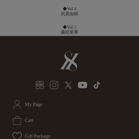
◆Vol.4
武居由樹
◆Vol.5
森絵里香
My Page
Cart
Gift Package