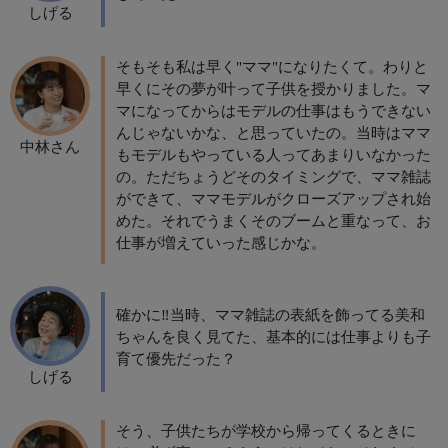
しげる
そもそも私は早く"ママ"になりたくて。わりと
早くにその夢が叶って子供を授かりました。マ
マになってからはモデルの仕事はもうできない
んじゃないかな、と思っていたの。当時はママ
中林さん
もモデルもやっている人ってあまりいなかった
の。ただちょうどそのタイミングで、ママ雑誌
ができて、ママモデルがクローズアップされ始
めた。それでうまくそのブームと重なって、お
仕事が増えていった感じかな。
確かに‼当時、ママ雑誌の表紙を飾ってる美和
ちゃんを良く見てた、基本的には仕事よりも子
育て優先だった？
しげる
そう、子供たちが学校から帰ってくるときに