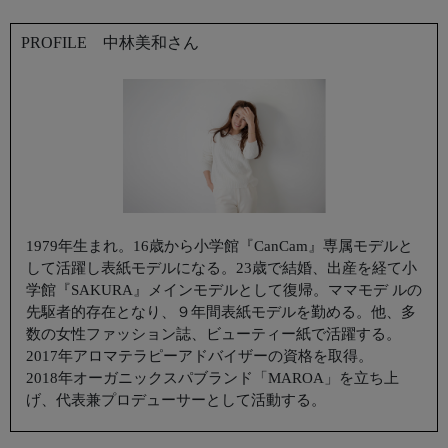
PROFILE 中林美和さん
1979年生まれ。16歳から小学館『CanCam』専属モデルと
して活躍し表紙モデルになる。23歳で結婚、出産を経て小
学館『SAKURA』メインモデルとして復帰。ママモデ ルの
先駆者的存在となり、９年間表紙モデルを勤める。他、多
数の女性ファッション誌、ビューティー紙で活躍する。
2017年アロマテラピーアドバイザーの資格を取得。
2018年オーガニックスパブランド「MAROA」を立ち上
げ、代表兼プロデューサーとして活動する。