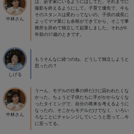
は、必ず家にいるようにはしてた。それまでに
撮影を終えるようにして。子育て優先で、今も
そのスタンスは変わってないの。子供の成長に
中林さん
よってママ業にも余裕ができてから、そこで事
務所を辞めて独立して起業しました。それが6
年前の37歳のときです。
もうそんなに経つのね、どうして独立しようと
思ったの？
しげる
うーん、モデルの仕事の枠だけに囚われたくな
かった。ちょうど子供たちに手がかからなくな
ったタイミングで、自分の将来を考えるように
なったの。そこからモデルだけでなく、いろい
中林さん
ろなことにチャレンジしていこうと思って…今
に至ってる。