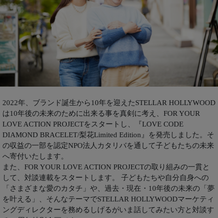
2022年、ブランド誕生から10年を迎えたSTELLAR HOLLYWOOD
は10年後の未来のために出来る事を真剣に考え、FOR YOUR
LOVE ACTION PROJECTをスタートし、『LOVE CODE
DIAMOND BRACELET/梨花Limited Edition』を発売しました。そ
の収益の⼀部を認定NPO法人カタリバを通して子どもたちの未来
へ寄付いたします。
また、FOR YOUR LOVE ACTION PROJECTの取り組みの一貫と
して、対談連載をスタートします。 子どもたちや自分自身への
「さまざまな愛のカタチ」や、過去・現在・10年後の未来の「夢
を叶える」、そんなテーマでSTELLAR HOLLYWOODマーケティ
ングディレクターを務めるしげるがいま話してみたい方と対談す