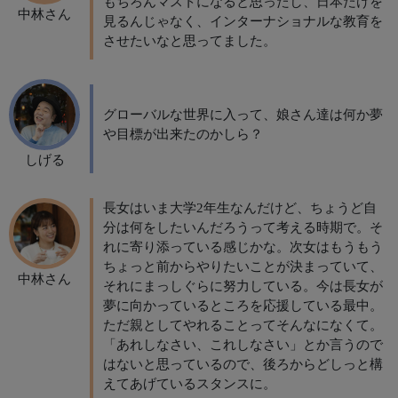
もちろんマストになると思ったし、日本だけを
中林さん
見るんじゃなく、インターナショナルな教育を
させたいなと思ってました。
グローバルな世界に入って、娘さん達は何か夢
や目標が出来たのかしら？
しげる
長女はいま大学2年生なんだけど、ちょうど自
分は何をしたいんだろうって考える時期で。そ
れに寄り添っている感じかな。次女はもうもう
ちょっと前からやりたいことが決まっていて、
中林さん
それにまっしぐらに努力している。今は長女が
夢に向かっているところを応援している最中。
ただ親としてやれることってそんなになくて。
「あれしなさい、これしなさい」とか言うので
はないと思っているので、後ろからどしっと構
えてあげているスタンスに。