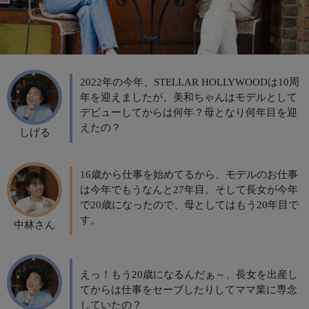
2022年の今年、STELLAR HOLLYWOODは10周
年を迎えましたが、美和ちゃんはモデルとして
デビューしてからは何年？母となり何年目を迎
えたの？
しげる
16歳から仕事を始めてるから、モデルのお仕事
は今年でもうなんと27年目。そして長女が今年
で20歳になったので、母としてはもう20年目で
す。
中林さん
えっ！もう20歳になるんだぁ～、長女を出産し
てからは仕事をセーブしたりしてママ業に専念
していたの？