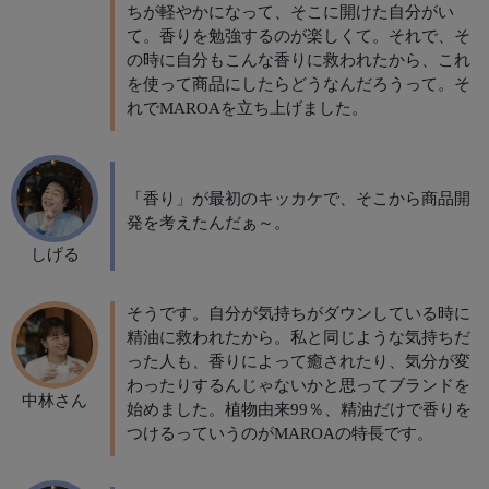
ちが軽やかになって、そこに開けた自分がい
て。香りを勉強するのが楽しくて。それで、そ
の時に自分もこんな香りに救われたから、これ
を使って商品にしたらどうなんだろうって。そ
れでMAROAを立ち上げました。
「香り」が最初のキッカケで、そこから商品開
発を考えたんだぁ～。
しげる
そうです。自分が気持ちがダウンしている時に
精油に救われたから。私と同じような気持ちだ
った人も、香りによって癒されたり、気分が変
わったりするんじゃないかと思ってブランドを
中林さん
始めました。植物由来99％、精油だけで香りを
つけるっていうのがMAROAの特長です。