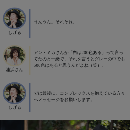
うんうん。それそれ。
しげる
アン・ミカさんが「白は200色ある」って言っ
てたのと一緒で、それを言うとグレーの中でも
500色はあると思うんだよね（笑）。
浦浜さん
では最後に、コンプレックスを抱えている方々
へメッセージをお願いします。
しげる