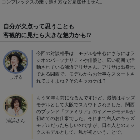
コンプレックスの乗り越え方など見逃せません。
自分が欠点って思うことも​
客観的に見たら大きな魅力かも!?
今回の対談相手は、モデルを中心にさらにはラ
ジオのパーソナリティや俳優と、広い範囲で活
動されている浦浜アリサさん。アリサは出身地
である関西で、モデルからお仕事をスタートさ
しげる
れてますよね？そのキッカケは？
もう30年も前になるんですけど、最初はキッズ
モデルとして大阪でスカウトされました。関西
のブランド「ファミリア」のイメージモデルが
初めてのお仕事でした。それまで白人のキッズ
浦浜さん
モデルだったらしいのですが、日本人とのミッ
クスモデルとして、私が初ということで。