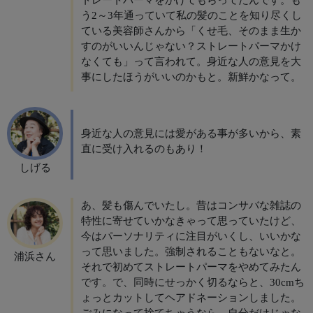
トレートパーマをかけてもらってたんです。も
う2～3年通っていて私の髪のことを知り尽くし
ている美容師さんから「くせ毛、そのまま生か
すのがいいんじゃない？ストレートパーマかけ
なくても」って言われて。身近な人の意見を大
事にしたほうがいいのかもと。新鮮かなって。
身近な人の意見には愛がある事が多いから、素
直に受け入れるのもあり！
しげる
あ、髪も傷んでいたし。昔はコンサバな雑誌の
特性に寄せていかなきゃって思っていたけど、
今はパーソナリティに注目がいくし、いいかな
って思いました。強制されることもないなと。
浦浜さん
それで初めてストレートパーマをやめてみたん
です。で、同時にせっかく切るならと、30cmち
ょっとカットしてヘアドネーションしました。
ごみになって捨てちゃうなら、自分だけじゃな