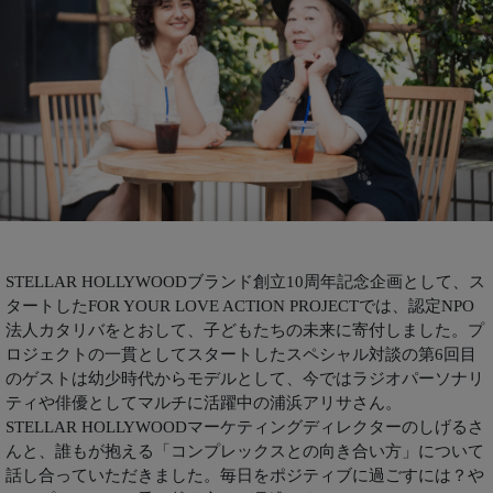
STELLAR HOLLYWOODブランド創立10周年記念企画として、ス
タートしたFOR YOUR LOVE ACTION PROJECTでは、認定NPO
法人カタリバをとおして、子どもたちの未来に寄付しました。プ
ロジェクトの一貫としてスタートしたスペシャル対談の第6回目
のゲストは幼少時代からモデルとして、今ではラジオパーソナリ
ティや俳優としてマルチに活躍中の浦浜アリサさん。
STELLAR HOLLYWOODマーケティングディレクターのしげるさ
んと、誰もが抱える「コンプレックスとの向き合い方」について
話し合っていただきました。毎日をポジティブに過ごすには？や