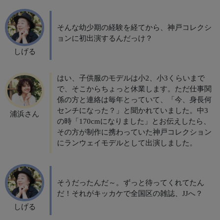
そんな幼少期の経験を経てから、神戸コレクシ
ョンに初出演するんだっけ？
しげる
はい、子供服のモデルは小2、小3くらいまで
で、そこからちょっと休業します。ただ仕事関
係の方と連絡は毎年とっていて、「今、身長何
センチになった？」と聞かれていました。中3
浦浜さん
の時「170cmになりました」とお伝えしたら、
その方が制作に携わっていた神戸コレクション
にランウェイモデルとして出演しました。
そうだったんだ～。ずっと待ってくれてたん
だ！それがキッカケで全国区の雑誌、JJへ？
しげる