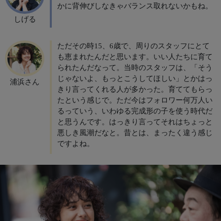
かに背伸びしなきゃバランス取れないかもね。
しげる
ただその時15、6歳で、周りのスタッフにとて
も恵まれたんだと思います。いい人たちに育て
られたんだなって。当時のスタッフは、「そう
じゃないよ、もっとこうしてほしい」とかはっ
浦浜さん
きり言ってくれる人が多かった。育ててもらっ
たという感じで。ただ今はフォロワー何万人い
るっていう、いわゆる完成形の子を使う時代だ
と思うんです。はっきり言ってそれはちょっと
悪しき風潮だなと。昔とは、まったく違う感じ
ですよね。