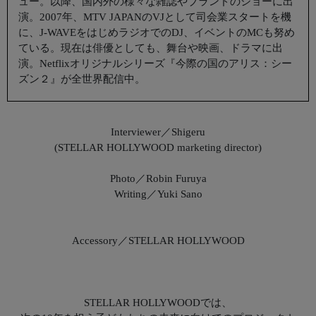
ュー。以降、国内外の様々な雑誌やブランドのショーに出
演。2007年、MTV JAPANのVJとして司会業スタートを機
に、J-WAVEをはじめラジオでのDJ、イベントのMCも努め
ている。現在は俳優としても、舞台や映画、ドラマに出
演。Netflixオリジナルシリーズ『今際の国のアリス：シー
ズン２』が全世界配信中。
Interviewer／Shigeru
(STELLAR HOLLYWOOD marketing director)
Photo／Robin Furuya
Writing／Yuki Sano
Accessory／STELLAR HOLLYWOOD
STELLAR HOLLYWOODでは、