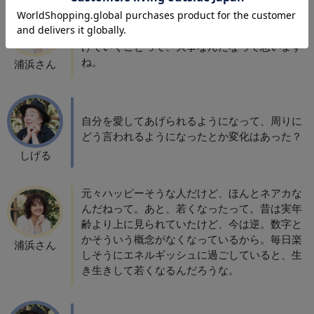
そう、自分で自分をケアするってことで、楽し
くハッピーに過ごしてライフスタイルを積み上
げていくことって、大事なんだなって思います
ね。
浦浜さん
自分を愛してあげられるようになって、周りに
どう言われるようになったとか変化はあった？
しげる
元々ハッピーそうな人だけど、ほんとネアカな
んだねって。あと、若くなったって。​昔は実年
齢より上に見られていたけど、今は逆。数字と
かそういう概念がなくなっているから。毎日楽
浦浜さん
しそうにエネルギッシュに過ごしていると、生
き生きして若くなるんだろうな。