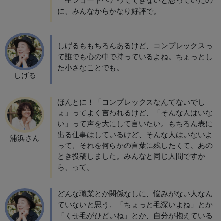
一生ショートヘアってできないと思っていたの
に、みんなからかなり好評で。
しげるももちろんあるけど、コンプレックスっ
て誰でも心の中で持っているよね。ちょっとし
た小さなことでも。
しげる
ほんとに！「コンプレックスなんてないでし
ょ」ってよく言われるけど、「そんな人はいな
い」って声を大にして言いたい。もちろん表に
出る仕事はしているけど、そんな人はいないよ
浦浜さん
って。それを何らかの言葉に残したくて、あの
とき投稿しました。みんなと同じ人間ですか
ら、って。
どんな職業とか関係なしに、悩みがない人なん
ていないと思う。「ちょっと毛深いよね」とか
「くせ毛がひどいね」とか、自分が抱えている