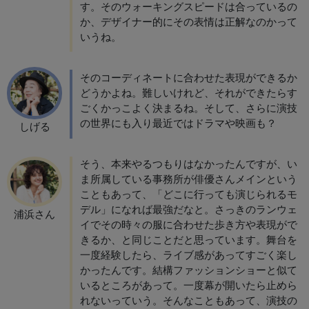
す。そのウォーキングスピードは合っているの
か、デザイナー的にその表情は正解なのかって
いうね。
そのコーディネートに合わせた表現ができるか
どうかよね。難しいけれど、それができたらす
ごくかっこよく決まるね。そして、さらに演技
の世界にも入り最近ではドラマや映画も？
しげる
そう、本来やるつもりはなかったんですが、い
ま所属している事務所が俳優さんメインという
こともあって、「どこに行っても演じられるモ
デル」になれば最強だなと。さっきのランウェ
浦浜さん
イでその時々の服に合わせた歩き方や表現がで
きるか、と同じことだと思っています。舞台を
一度経験したら、ライブ感があってすごく楽し
かったんです。結構ファッションショーと似て
いるところがあって。一度幕が開いたら止めら
れないっていう。そんなこともあって、演技の