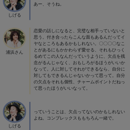
あー、そうね。
しげる
恋愛の話しになると、完璧な相手っていないと
思う。付き合ったらこんな面もあるんだってイ
ヤなところもあるかもしれない。〇〇〇〇なこ
とがあるにもかかわらず愛せる、それもひっく
浦浜さん
るめてこの人なんだっていうように、欠点を残
念がるんじゃなく、おもしろがるほうがいいか
なって。人に対してそれができるなら、自分に
対してもできるんじゃないかって思って。自分
の欠点をそれも個性、チャームポイントだねっ
て思ったほうがいいなって。
っていうことは、欠点ってないのかもしれない
よね。コンプレックスももちろん一緒で。
しげる