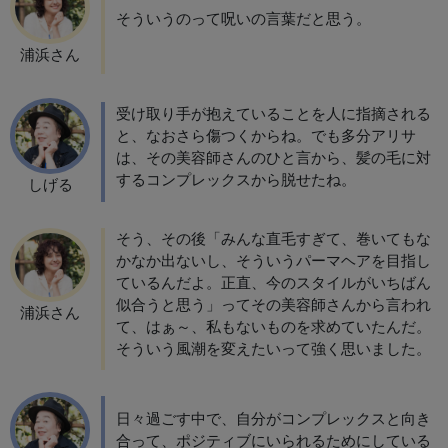
そういうのって呪いの言葉だと思う。
浦浜さん
受け取り手が抱えていることを人に指摘される
と、なおさら傷つくからね。でも多分アリサ
は、その美容師さんのひと言から、髪の毛に対
するコンプレックスから脱せたね。
しげる
そう、その後「みんな直毛すぎて、巻いてもな
かなか出ないし、そういうパーマヘアを目指し
ているんだよ。正直、今のスタイルがいちばん
似合うと思う」ってその美容師さんから言われ
浦浜さん
て、はぁ～、私もないものを求めていたんだ。
そういう風潮を変えたいって強く思いました。
日々過ごす中で、自分がコンプレックスと向き
合って、ポジティブにいられるためにしている