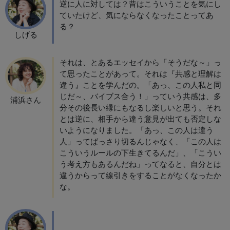
逆に人に対しては？昔はこういうことを気にし
ていたけど、気にならなくなったことってあ
る？
しげる
それは、とあるエッセイから「そうだな～」っ
て思ったことがあって。それは『共感と理解は
違う』ことを学んだの。「あっ、この人私と同
じだ～、バイブス合う！」っていう共感は、多
浦浜さん
分その後長い縁にもなるし楽しいと思う。それ
とは逆に、相手から違う意見が出ても否定しな
いようになりました。「あっ、この人は違う
人」ってばっさり切るんじゃなく、「この人は
こういうルールの下生きてるんだ」、「こうい
う考え方もあるんだね」ってなると、自分とは
違うからって線引きをすることがなくなったか
な。