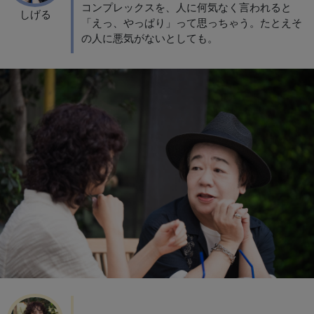
コンプレックスを、人に何気なく言われると
しげる
「えっ、やっぱり」って思っちゃう。たとえそ
の人に悪気がないとしても。