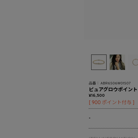
ABR6S06W01S07
ピュアグロウポイント
16,500
[
900
ポイント付与 ]
-