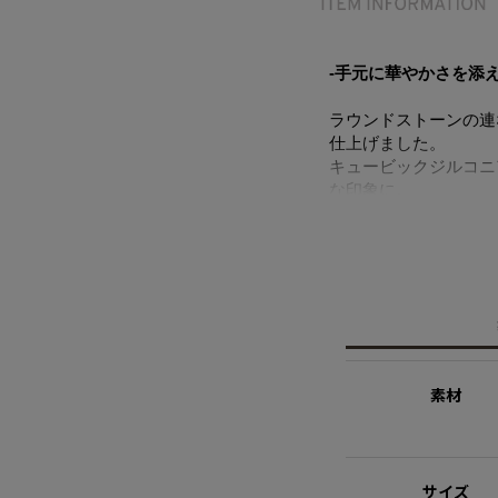
-手元に華やかさを添
ラウンドストーンの連
仕上げました。
キュービックジルコニ
な印象に。
華奢なブレスレットと
マグネット金具で着脱
ニッケルフリーを使用
同デザインのネックレ
※ニッケルフリー
金属製のアクセサリー
素材
れた素材を指します。
【THE ESSENTIALS
キュービックジルコニ
サイズ
ジルコニアのセッティ