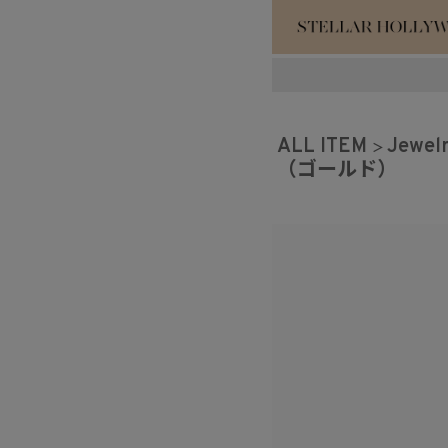
#¥10,000以
ALL ITEM
Jewel
#スタッフイチ
（ゴールド）