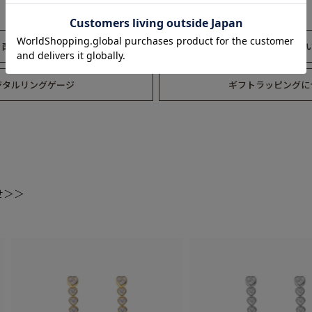
配送について
返品・交換につ
ジタルリングゲージ
ギフトラッピングに
せ＞＞