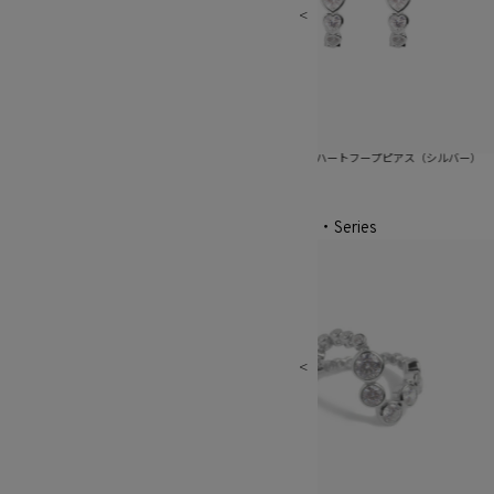
ープピアス（ゴールド）
ピュアグロウハートフープピアス（シルバー）
ピュア
・Series