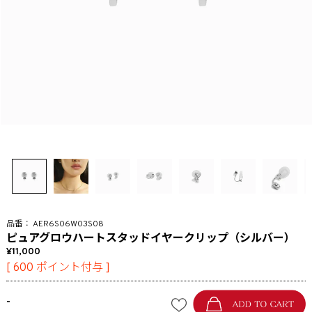
AER6S06W03S08
ピュアグロウハートスタッドイヤークリップ（シルバー）
11,000
[
600
ポイント付与 ]
-