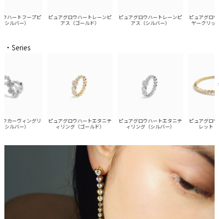
ハートフープピ
ピュアグロウハートレーンピ
ピュアグロウハートレーンピ
ピュアグロウハ
シルバー）
アス（ゴールド）
アス（シルバー）
ヤークリップ（
・Series
ピュアグロウハートエタニテ
カーヴィングリ
ピュアグロウハートエタニテ
ピュアグロウポ
ィリング（シルバー）
シルバー）
ィリング（ゴールド）
レット（ゴ