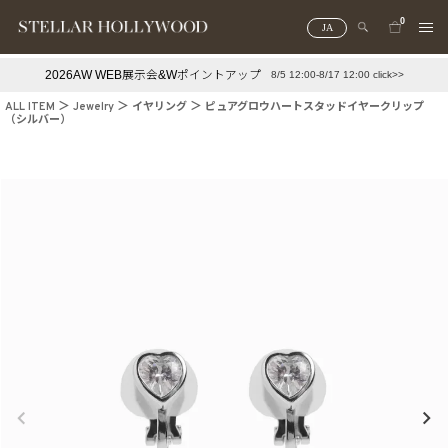
0
JA
2026AW WEB展示会&Wポイントアップ
8/5 12:00-8/17 12:00 click>>
#¥10,000以下プチプラアクセ
#ランキング
ALL ITEM
Jewelry
イヤリング
ピュアグロウハートスタッドイヤークリップ
（シルバー）
#スタッフイチ押し（通勤パールアクセ）
＃写真映えアクセ