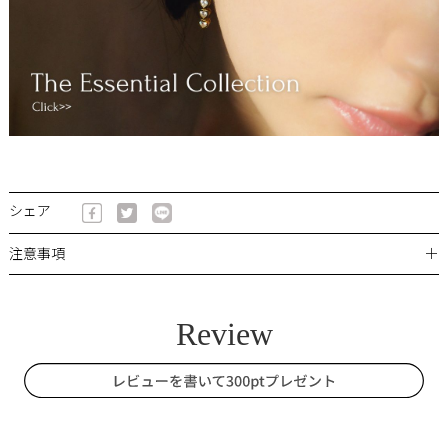
シェア
＋
注意事項