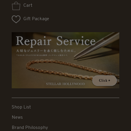
Cart
Gift Package
Shop List
News
Brand Philosophy