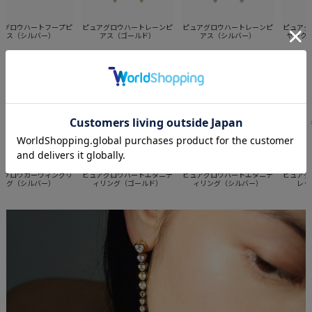
ロウハートフープピ
ピュアグロウハートレーンピ
ピュアグロウハートレーンピ
ピュアグロ
ス（シルバー）
アス（ゴールド）
アス（シルバー）
ヤークリッ
・Series
ピュアグロウハートエタニテ
ロウカーヴィングリ
ピュアグロウハートエタニテ
ピュアグロ
ィリング（シルバー）
グ（シルバー）
ィリング（ゴールド）
レット