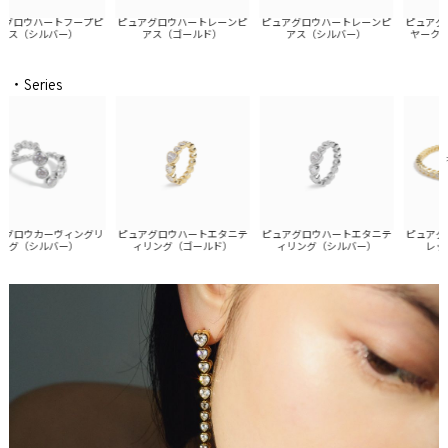
ロウハートフープピ
ピュアグロウハートレーンピ
ピュアグロウハートレーンピ
ピュアグロ
ス（シルバー）
アス（ゴールド）
アス（シルバー）
ヤークリッ
・Series
ピュアグロウハートエタニテ
ロウカーヴィングリ
ピュアグロウハートエタニテ
ピュアグロ
ィリング（シルバー）
グ（シルバー）
ィリング（ゴールド）
レット