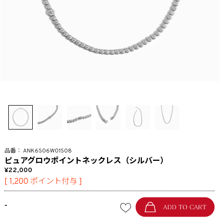
ANK6S06W01S08
ピュアグロウポイントネックレス（シルバー）
22,000
[
1,200
ポイント付与 ]
-