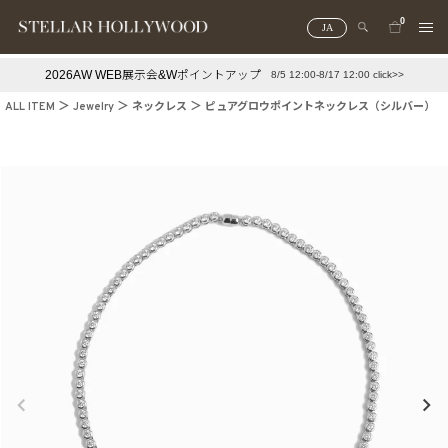
0
JA
2026AW WEB展示会&Wポイントアップ
8/5 12:00-8/17 12:00 click>>
#¥10,000以下プチプラアクセ
#ランキング
ALL ITEM
Jewelry
ネックレス
ピュアグロウポイントネックレス（シルバー）
#スタッフイチ押し（通勤パールアクセ）
＃写真映えアクセ