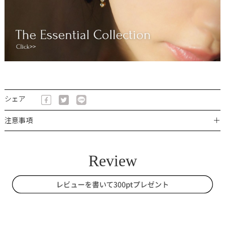
シェア
＋
注意事項