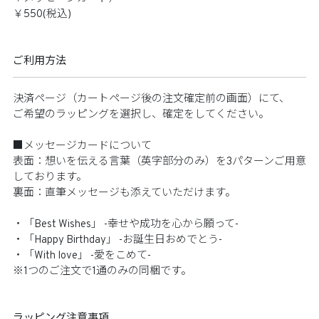
￥550(税込)
ご利用方法
決済ページ（カートページ後の注文確定前の画面）にて、
ご希望のラッピングを選択し、確定をしてください。
■メッセージカードについて
表面：想いを伝える言葉（英字部分のみ）を3パターンご用意
しております。
裏面：直筆メッセージも添えていただけます。
・「Best Wishes」 -幸せや成功を心から願って-
・「Happy Birthday」 -お誕生日おめでとう-
・「With love」 -愛をこめて-
※1つのご注文で1通のみの同梱です。
ラッピング注意事項