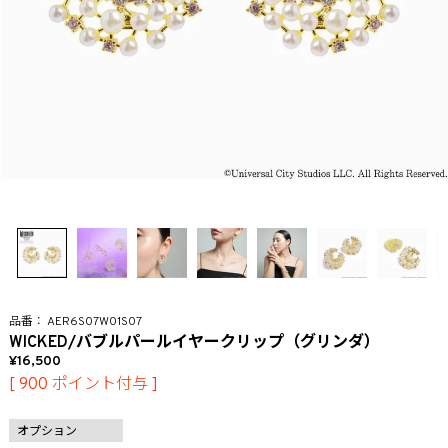
AER6S07W01S07
WICKED/バブルパールイヤークリップ（グリンダ）
16,500
[
900
ポイント付与 ]
オプション