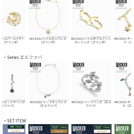
ブルパールイヤー
WICKED/バブルネックレス
WICKED/バブルダブルフィン
WICKED/チャー
グリンダ）
（グリンダ）
ガーリング（グリンダ）
ト（グリン
・Series エルファバ
アイビーイヤリング
WICKED/リーフネックレス
WICKED/リーフリング（エル
WICKED/チャ
ファバ）
（エルファバ）
ファバ）
ト（エルフ
・SET ITEM