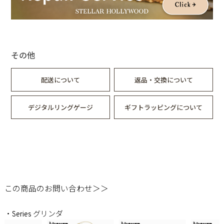
国の運命も大きく動き出す。
世界に暗雲が立ち込める中、ふたりの魔女はもう一度、かけが
えのないかつての友と向き合わなければならない。
自分自身と、世界そのものを―――永遠に変えるために。
2026年3月6日（金）ロードショー
その他
▼映画「ウィキッド永遠の約束」公式サイトはこちら
配送について
返品・交換について
デジタルリングゲージ
ギフトラッピングについて
この商品のお問い合わせ＞＞
・Series グリンダ