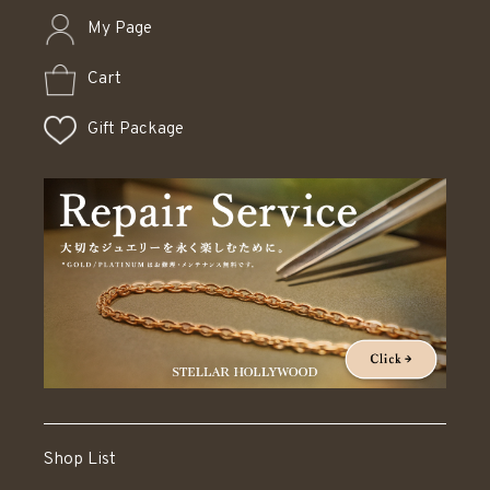
My Page
Cart
Gift Package
Shop List