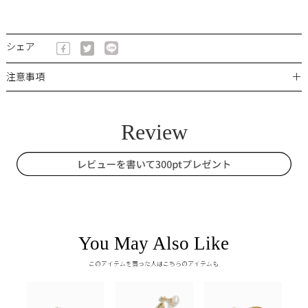
シェア
＋
注意事項
You May Also Like
このアイテムを買った人はこちらのアイテムも