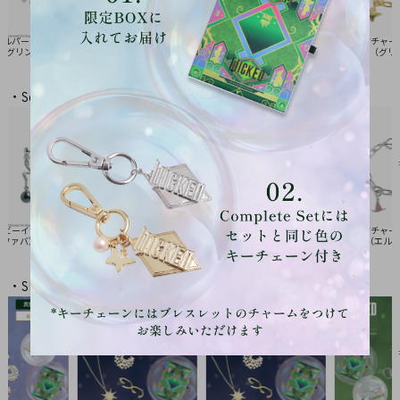
ルパールイヤー
WICKED/バブルネックレス
WICKED/バブルダブルフィン
WICKED/チャーム
リンダ）
（グリンダ）
ガーリング（グリンダ）
ト（グリンダ
・Series エルファバ
ビーイヤリング
WICKED/リーフネックレス
WICKED/リーフリング（エル
WICKED/チャーム
バ）
（エルファバ）
ファバ）
ト（エルファバ
・SET ITEM