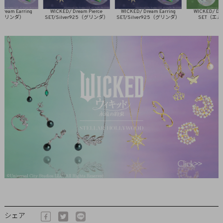
m Earring
WICKED/ Dream Pierce
WICKED/ Dream Earring
WICKED/ Dream P
リンダ）
SET/Silver925（グリンダ）
SET/Silver925（グリンダ）
SET（エルファ
シェア