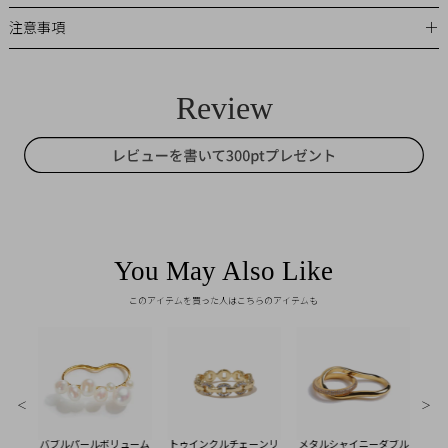
＋
注意事項
You May Also Like
このアイテムを買った人はこちらのアイテムも
＜
＞
ールイ
バブルパールボリューム
トゥインクルチェーンリ
メタルシャイニーダブル
メタ