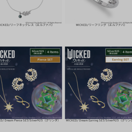
ーフネックレス（エルファバ）
WICKED/リーフリング（エルファバ）
WI
erce SET/Silver925（グリンダ）
WICKED/ Dream Earring SET/Silver925（グリンダ）
WI