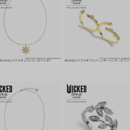
ブルネックレス（グリンダ）
WICKED/バブルダブルフィンガーリング（グリンダ）
WI