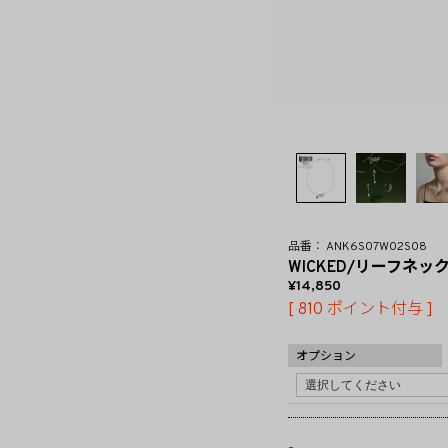
ANK6S07W02S08
WICKED/リーフネ
14,850
[
810
ポイント付与 ]
オプション