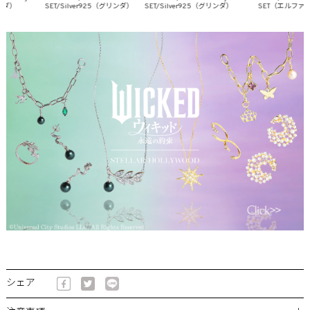
）
SET/Silver925（グリンダ）
SET/Silver925（グリンダ）
SET（エルファバ）
シェア