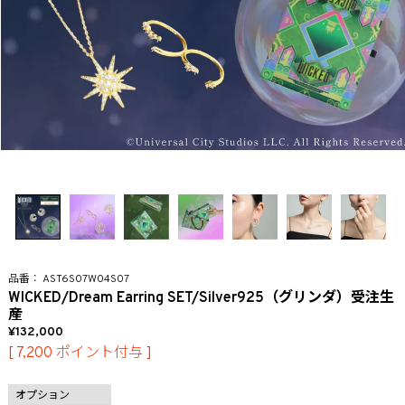
AST6S07W04S07
WICKED/Dream Earring SET/Silver925（グリンダ）受注生
産
132,000
[
7,200
ポイント付与 ]
オプション