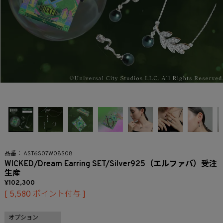
AST6S07W08S08
WICKED/Dream Earring SET/Silver925（エルファバ）受注
生産
102,300
[
5,580
ポイント付与 ]
オプション