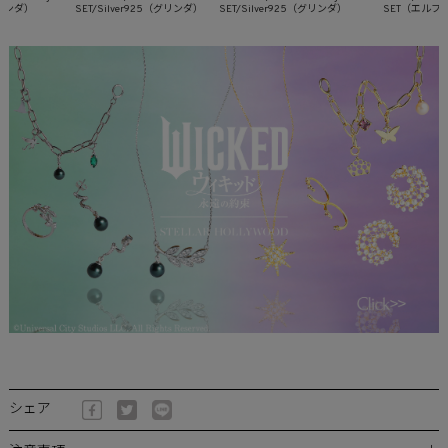
ンダ）
SET/Silver925（グリンダ）
SET/Silver925（グリンダ）
SET（エルファバ
シェア