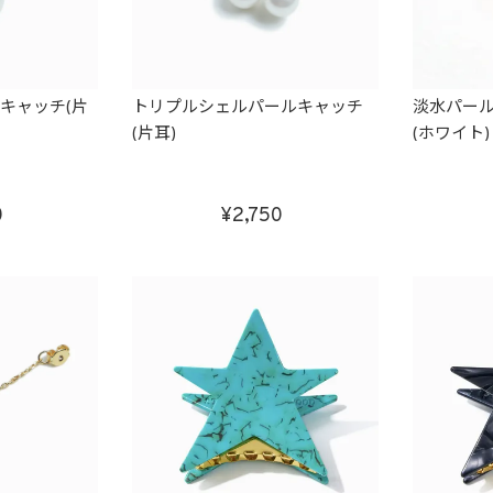
キャッチ(片
トリプルシェルパールキャッチ
淡水パール
(片耳)
(ホワイト)
0
2,750