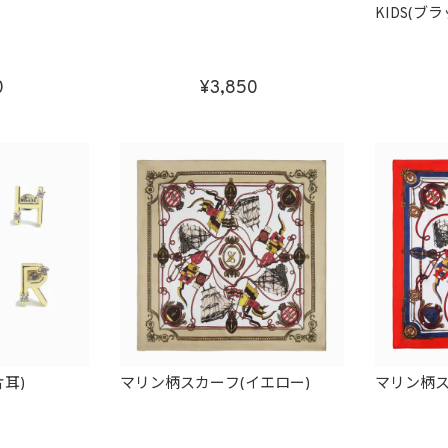
KIDS(ブ
0
3,850
耳)
マリン柄スカーフ(イエロー)
マリン柄ス