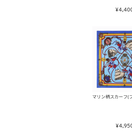
4,40
マリン柄スカーフ(ブ
4,95