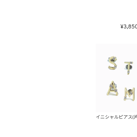
3,85
イニシャルピアス(片