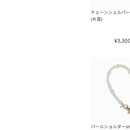
チェーンシェルパ
(片耳)
3,30
パールショルダーsho