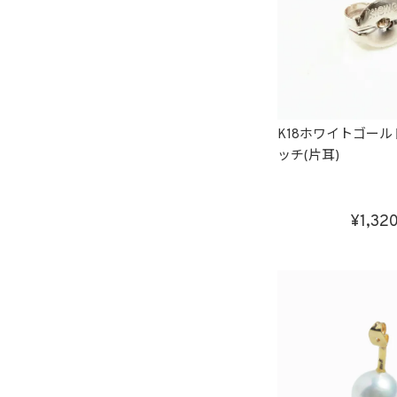
K18ホワイトゴー
ッチ(片耳)
1,32