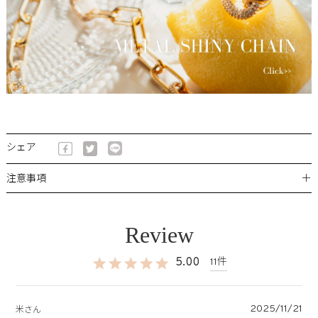
シェア
＋
注意事項
5.00
11
2025/11/21
米