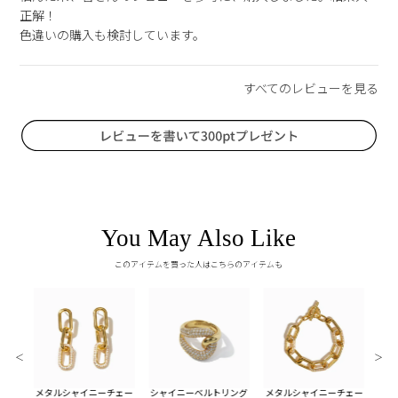
正解！

色違いの購入も検討しています。
You May Also Like
このアイテムを買った人はこちらのアイテムも
＜
＞
チェー
メタルシャイニーチェー
シャイニーベルトリング
メタルシャイニーチェー
シェ