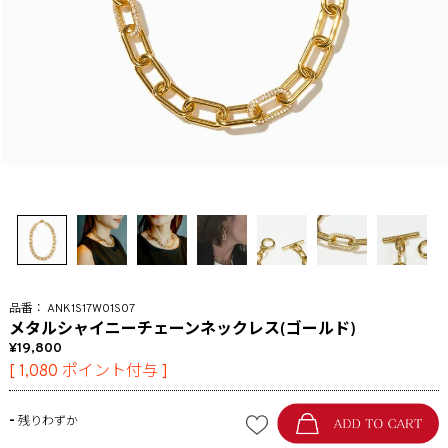
ANK1S17W01S07
メタルシャイニーチェーンネックレス(ゴールド)
19,800
[
1,080
ポイント付与 ]
-
残りわずか