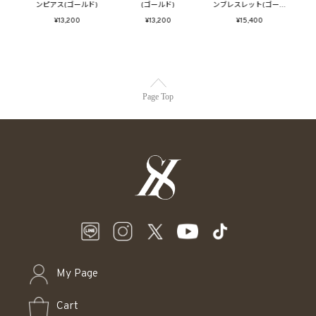
ルド)
ンピアス(ゴールド)
(ゴールド)
ンブレスレット(ゴール
ン
ド)
¥13,200
¥13,200
¥15,400
Page Top
My Page
Cart