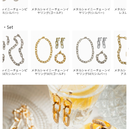
イニーチェーンピ
メタルシャイニーチェーンイ
メタルシャイニーチェーンイ
メタルシャイ
(シルバー)
ヤリング(ゴールド)
ヤリング(シルバー)
レスレット
・Set
イニーチェーンピ
メタルシャイニーチェーンイ
メタルシャイニーチェーンイ
メタルシャイ
ET(シルバー)
ヤリングSET(ゴールド)
ヤリングSET(シルバー)
アスSET