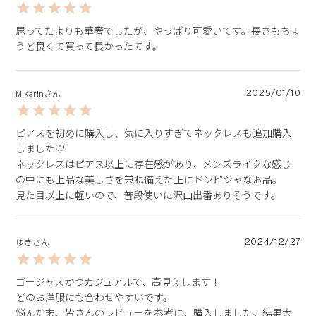
思ってたよりも華奢でしたが、やっぱり可愛いてす。長さもちょ
うど良くて買って良かったてす。
2025/01/10
Mikarin
ピアスを初めに購入し、気に入りすぎてネックレスも追加購入
しました♡

ネックレスはピアス以上に存在感があり、メンズライクな感じ
の中にも上品な美しさを兼ね備えた正にドンピシャなお品。

見た目以上に軽いので、普段使いに沢山出番ありそうです。
2024/12/27
ゆき
ゴージャスかつカジュアルで、高見えします！

どのお洋服にも合わせやすいです。

悩んだ末、皆さんのレビューを参考に、購入しました。結果大