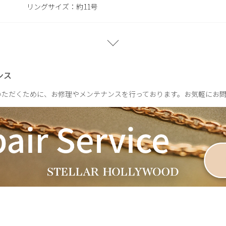
リングサイズ：約11号
プレーン：約4.1g
CZ：約3.7g
ンス
いただくために、お修理やメンテナンスを行っております。お気軽にお