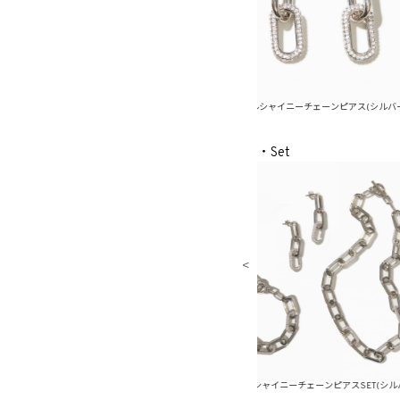
ーチェーンピアス(ゴールド)
メタルシャイニーチェーンピアス(シルバー)
メ
・Set
チェーンピアスSET(ゴールド)
メタルシャイニーチェーンピアスSET(シルバー)
メタ