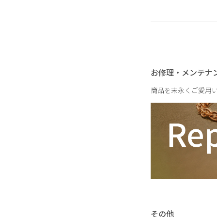
重さ
お修理・メンテナ
商品を末永くご愛用
その他