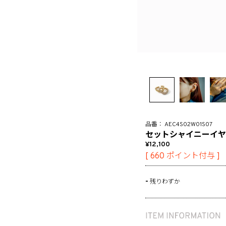
AEC4S02W01S07
セットシャイニーイヤ
12,100
[
660
ポイント付与 ]
-
残りわずか