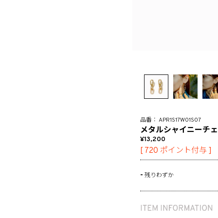
APR1S17W01S07
メタルシャイニーチェ
13,200
[
720
ポイント付与 ]
-
残りわずか