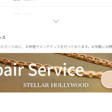
片耳：約5.8g
ンス
いただくために、お修理やメンテナンスを行っております。お気軽にお