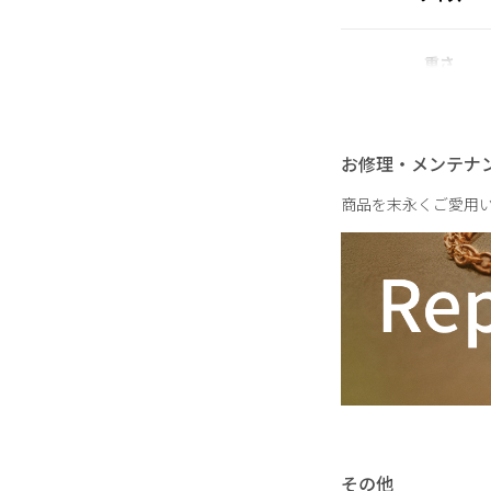
重さ
お修理・メンテナ
商品を末永くご愛用
その他