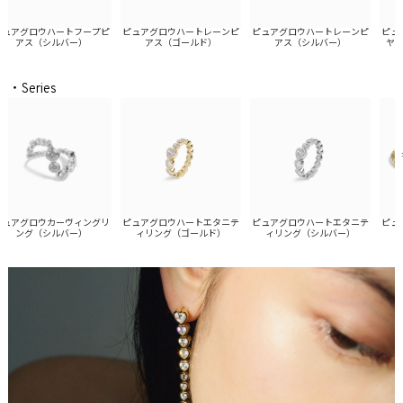
アグロウハートフープピ
ピュアグロウハートレーンピ
ピュアグロウハートレーンピ
ピュア
アス（シルバー）
アス（ゴールド）
アス（シルバー）
ヤーク
・Series
ピュアグロウハートエタニテ
アグロウカーヴィングリ
ピュアグロウハートエタニテ
ピュア
ィリング（シルバー）
ング（シルバー）
ィリング（ゴールド）
レ