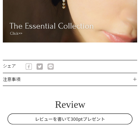
シェア
＋
注意事項