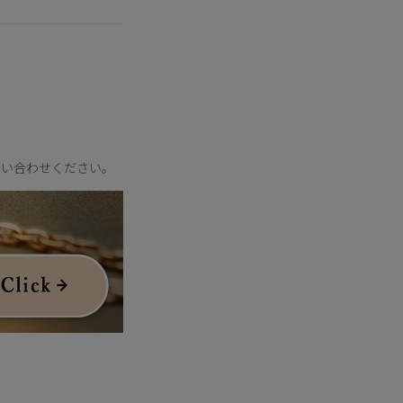
毎日身に着けやすい仕
ーフをデザインに落と
問い合わせください。