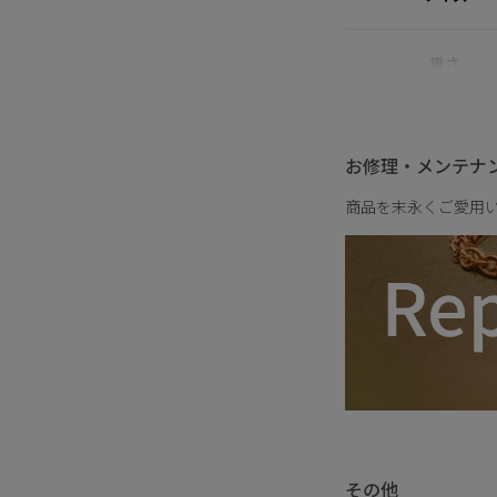
ジルコニアのセッティ
様に仕上げました。
服装を選ばず寄り添い
重さ
シンプルで心地のいい
し込み、装いに静かな
お修理・メンテナ
商品を末永くご愛用
その他