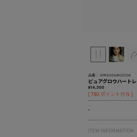
APR6S06W02S08
ピュアグロウハートレ
14,300
[
780
ポイント付与 ]
-