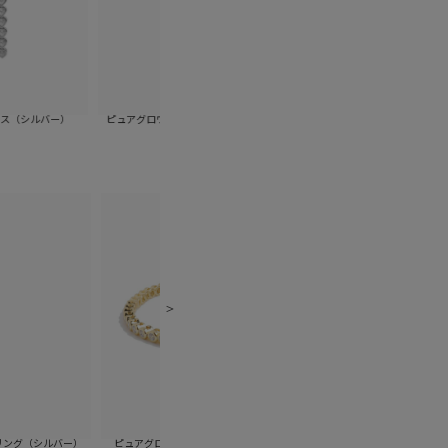
）
ピュアグロウハートレーンイヤークリップ（ゴール
ピュアグロウハートレーンイヤー
ド）
ー）
ー）
ピュアグロウポイントブレスレット（ゴールド）
ピュアグロウポイントブレスレ