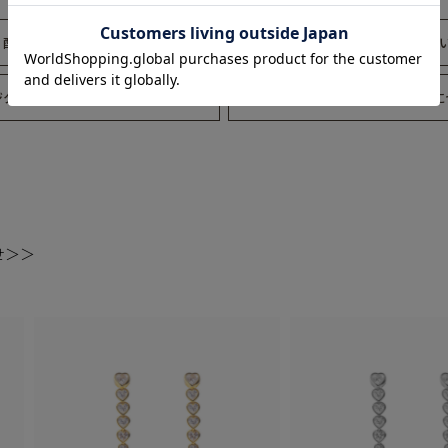
配送について
返品・交換につ
ジタルリングゲージ
ギフトラッピングに
せ＞＞