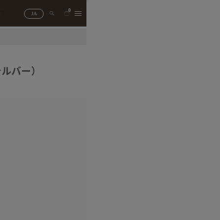
0
トア
JA
シルバー）