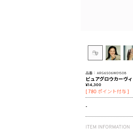
ARG6S06W01S08
ピュアグロウカーヴィ
14,300
[
780
ポイント付与 ]
-