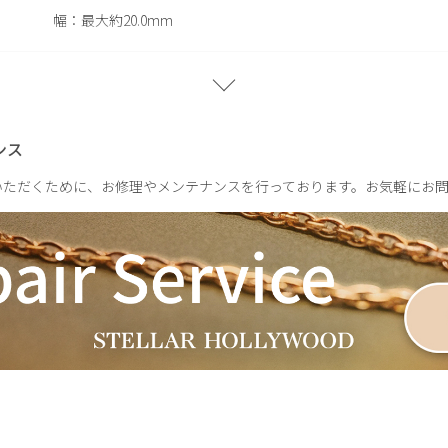
幅：最大約20.0mm
重さ：約4.6g
ンス
いただくために、お修理やメンテナンスを行っております。お気軽にお