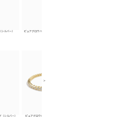
ピュアグロウハートレーンイヤークリップ（ゴール
ピュアグロウハートレーンイヤーク
ド）
ー）
ピュアグロウポイントブレスレット（ゴールド）
ピュアグロウポイントブレスレット