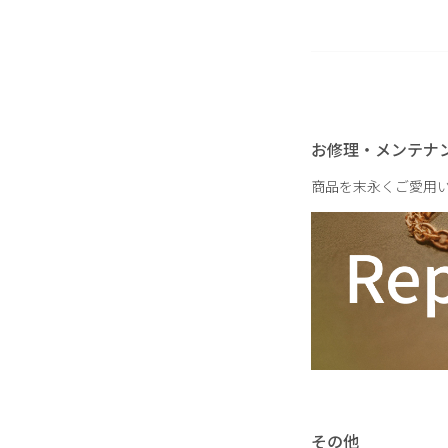
重さ
お修理・メンテナ
商品を末永くご愛用
その他